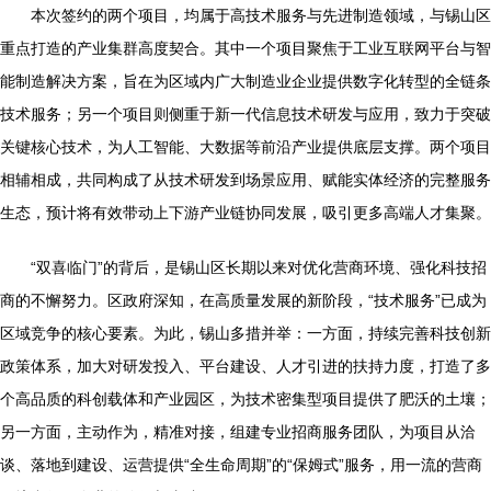
本次签约的两个项目，均属于高技术服务与先进制造领域，与锡山区
重点打造的产业集群高度契合。其中一个项目聚焦于工业互联网平台与智
能制造解决方案，旨在为区域内广大制造业企业提供数字化转型的全链条
技术服务；另一个项目则侧重于新一代信息技术研发与应用，致力于突破
关键核心技术，为人工智能、大数据等前沿产业提供底层支撑。两个项目
相辅相成，共同构成了从技术研发到场景应用、赋能实体经济的完整服务
生态，预计将有效带动上下游产业链协同发展，吸引更多高端人才集聚。
“双喜临门”的背后，是锡山区长期以来对优化营商环境、强化科技招
商的不懈努力。区政府深知，在高质量发展的新阶段，“技术服务”已成为
区域竞争的核心要素。为此，锡山多措并举：一方面，持续完善科技创新
政策体系，加大对研发投入、平台建设、人才引进的扶持力度，打造了多
个高品质的科创载体和产业园区，为技术密集型项目提供了肥沃的土壤；
另一方面，主动作为，精准对接，组建专业招商服务团队，为项目从洽
谈、落地到建设、运营提供“全生命周期”的“保姆式”服务，用一流的营商