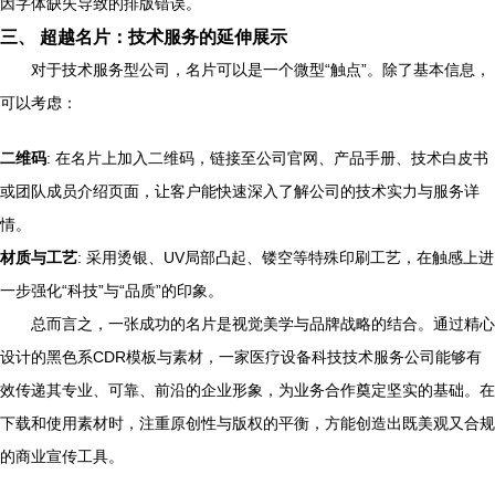
因字体缺失导致的排版错误。
三、 超越名片：技术服务的延伸展示
对于技术服务型公司，名片可以是一个微型“触点”。除了基本信息，
可以考虑：
二维码
: 在名片上加入二维码，链接至公司官网、产品手册、技术白皮书
或团队成员介绍页面，让客户能快速深入了解公司的技术实力与服务详
情。
材质与工艺
: 采用烫银、UV局部凸起、镂空等特殊印刷工艺，在触感上进
一步强化“科技”与“品质”的印象。
总而言之，一张成功的名片是视觉美学与品牌战略的结合。通过精心
设计的黑色系CDR模板与素材，一家医疗设备科技技术服务公司能够有
效传递其专业、可靠、前沿的企业形象，为业务合作奠定坚实的基础。在
下载和使用素材时，注重原创性与版权的平衡，方能创造出既美观又合规
的商业宣传工具。