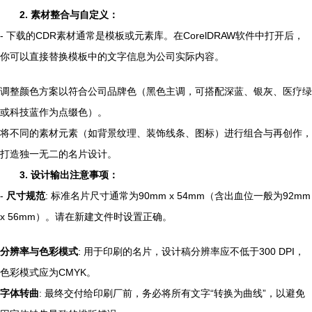
2. 素材整合与自定义：
- 下载的CDR素材通常是模板或元素库。在CorelDRAW软件中打开后，
你可以直接替换模板中的文字信息为公司实际内容。
调整颜色方案以符合公司品牌色（黑色主调，可搭配深蓝、银灰、医疗绿
或科技蓝作为点缀色）。
将不同的素材元素（如背景纹理、装饰线条、图标）进行组合与再创作，
打造独一无二的名片设计。
3. 设计输出注意事项：
-
尺寸规范
: 标准名片尺寸通常为90mm x 54mm（含出血位一般为92mm
x 56mm）。请在新建文件时设置正确。
分辨率与色彩模式
: 用于印刷的名片，设计稿分辨率应不低于300 DPI，
色彩模式应为CMYK。
字体转曲
: 最终交付给印刷厂前，务必将所有文字“转换为曲线”，以避免