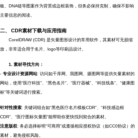
板、DNA链等图案作为背景或边框装饰，但务必保持克制，确保不影响
主要信息的阅读。
二、 CDR素材下载与应用指南
CorelDRAW (CDR) 是矢量图形设计的常用软件，其素材可无损缩
放，非常适合用于名片、logo等印刷品设计。
1. 素材寻找方向：
-
专业设计资源网站
: 访问如千库网、我图网、摄图网等提供矢量素材的
网站，使用“医疗科技”、“黑色名片”、“医疗器械”、“科技线条”、“健康图
标”等关键词进行搜索。
针对性搜索
: 关键词组合如“黑色医疗名片模板CDR”、“科技感边框
CDR”、“医疗图标矢量图”能帮助你更快找到契合的素材。
注意版权
: 务必选择标明“可商用”或遵循相应授权协议（如CC0协议）的
素材，避免侵权风险。